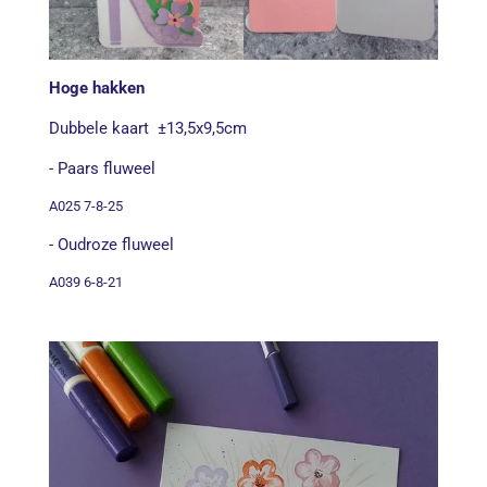
Hoge hakken
Dubbele kaart ±13,5x9,5cm
- Paars fluweel
A025 7-8-25
- Oudroze fluweel
A039 6-8-21