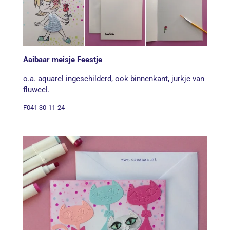
Aaibaar meisje Feestje
o.a. aquarel ingeschilderd, ook binnenkant, jurkje van
fluweel.
F041 30-11-24