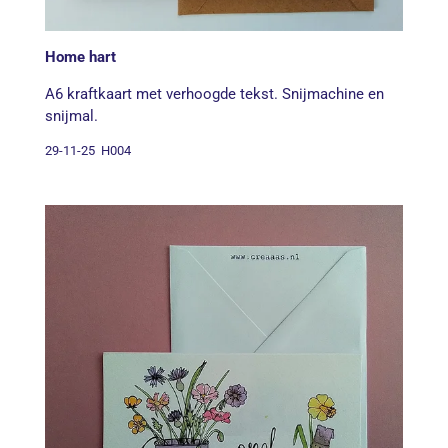
Home hart
A6 kraftkaart met verhoogde tekst. Snijmachine en
snijmal.
29-11-25 H004