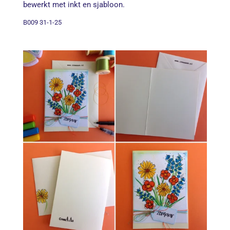
bewerkt met inkt en sjabloon.
B009 31-1-25