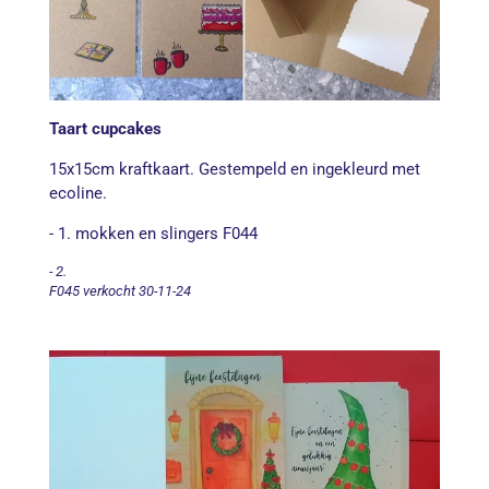
Taart cupcakes
15x15cm kraftkaart. Gestempeld en ingekleurd met
ecoline.
- 1. mokken en slingers F044
- 2.
F045 verkocht 30-11-24