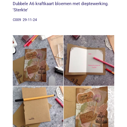
Dubbele A6 kraftkaart bloemen met dieptewerking.
'Sterkte'
C009 29-11-24