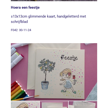
Hoera een feestje
±13x13cm glimmende kaart, handgeletterd met
schrijfblad
F042 30-11-24