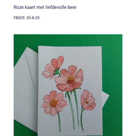
Roze kaart met liefdevolle beer
FB025 20-8-25