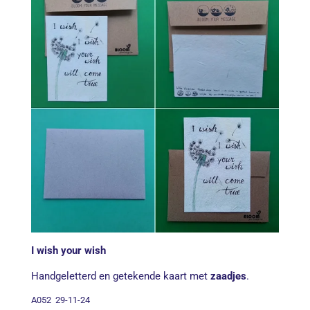
I wish your wish
Handgeletterd en getekende kaart met
zaadjes
.
A052 29-11-24