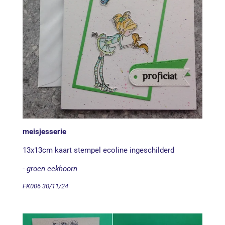
meisjesserie
13x13cm kaart stempel ecoline ingeschilderd
- groen eekhoorn
FK006 30/11/24