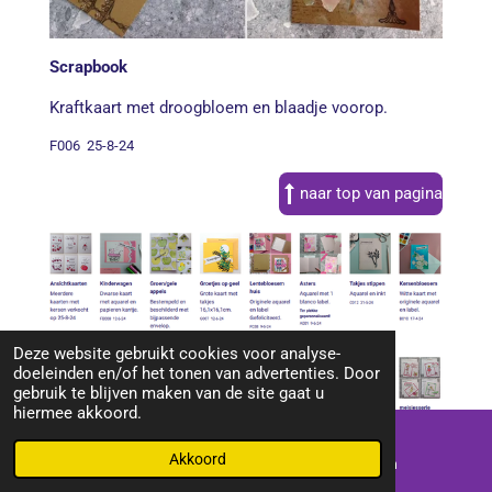
Scrapbook
Kraftkaart met droogbloem en blaadje voorop.
F006 25-8-24
naar top van pagina
Deze website gebruikt cookies voor analyse-
doeleinden en/of het tonen van advertenties. Door
gebruik te blijven maken van de site gaat u
hiermee akkoord.
Akkoord
E-mailadres
Instagram