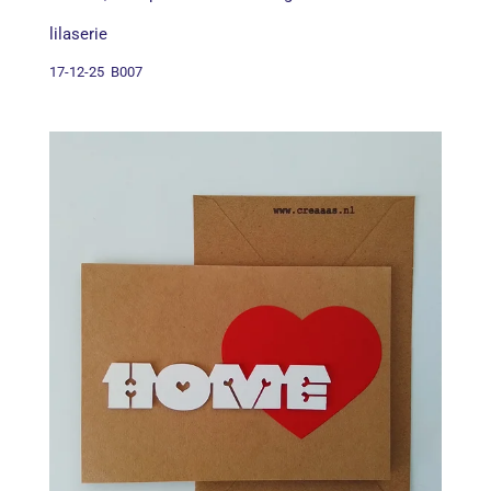
lilaserie
17-12-25 B007