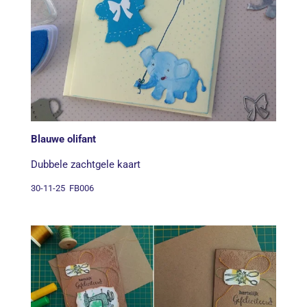
Blauwe olifant
Dubbele zachtgele kaart
30-11-25 FB006